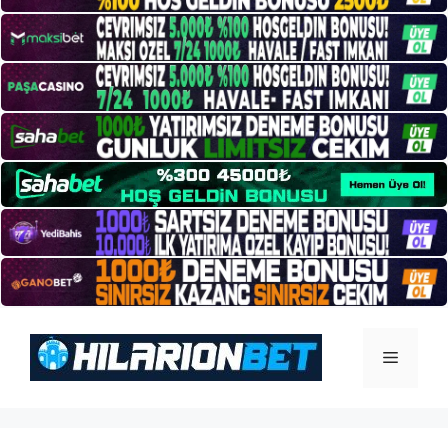
İçeriğe
atla
Menü