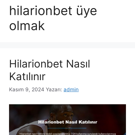
hilarionbet üye
olmak
Hilarionbet Nasıl
Katılınır
Kasım 9, 2024
Yazarı:
admin