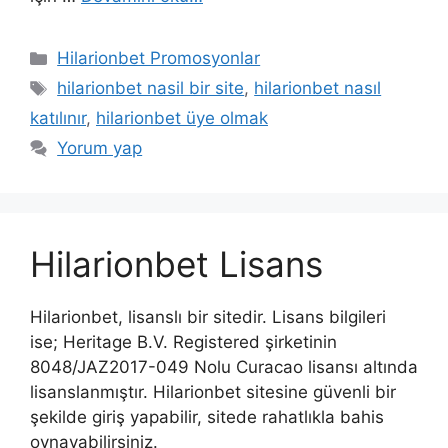
Kategoriler
Hilarionbet Promosyonlar
Etiketler
hilarionbet nasil bir site
,
hilarionbet nasıl
katılınır
,
hilarionbet üye olmak
Yorum yap
Hilarionbet Lisans
Hilarionbet, lisanslı bir sitedir. Lisans bilgileri
ise; Heritage B.V. Registered şirketinin
8048/JAZ2017-049 Nolu Curacao lisansı altında
lisanslanmıştır. Hilarionbet sitesine güvenli bir
şekilde giriş yapabilir, sitede rahatlıkla bahis
oynayabilirsiniz.