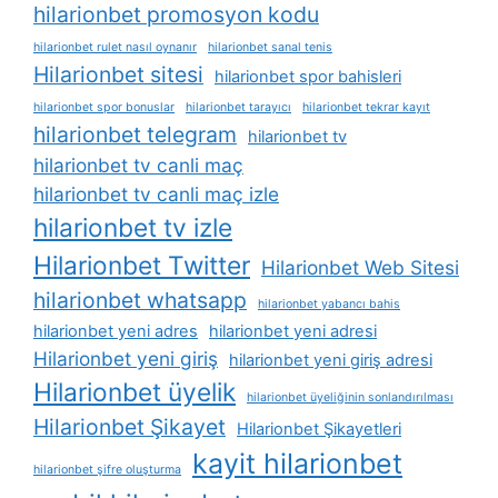
hilarionbet promosyon kodu
hilarionbet rulet nasıl oynanır
hilarionbet sanal tenis
Hilarionbet sitesi
hilarionbet spor bahisleri
hilarionbet spor bonuslar
hilarionbet tarayıcı
hilarionbet tekrar kayıt
hilarionbet telegram
hilarionbet tv
hilarionbet tv canli maç
hilarionbet tv canli maç izle
hilarionbet tv izle
Hilarionbet Twitter
Hilarionbet Web Sitesi
hilarionbet whatsapp
hilarionbet yabancı bahis
hilarionbet yeni adres
hilarionbet yeni adresi
Hilarionbet yeni giriş
hilarionbet yeni giriş adresi
Hilarionbet üyelik
hilarionbet üyeliğinin sonlandırılması
Hilarionbet Şikayet
Hilarionbet Şikayetleri
kayit hilarionbet
hilarionbet şifre oluşturma