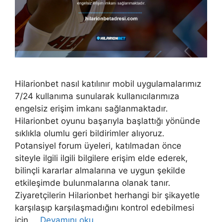
Hilarionbet nasıl katılınır mobil uygulamalarımız
7/24 kullanıma sunularak kullanıcılarımıza
engelsiz erişim imkanı sağlanmaktadır.
Hilarionbet oyunu başarıyla başlattığı yönünde
sıklıkla olumlu geri bildirimler alıyoruz.
Potansiyel forum üyeleri, katılmadan önce
siteyle ilgili ilgili bilgilere erişim elde ederek,
bilinçli kararlar almalarına ve uygun şekilde
etkileşimde bulunmalarına olanak tanır.
Ziyaretçilerin Hilarionbet herhangi bir şikayetle
karşılaşıp karşılaşmadığını kontrol edebilmesi
için …
Devamını oku…