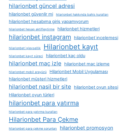
hilarionbet güncel adresi
hilarionbet güvenlir mi
hilarionbet hakkında bahis kuralları
hilarionbet hesabıma giriş yapamıyorum
hilarionbet hizmetleri
hilarionbet hesap aktifleştirme
hilarionbet instagram
hilarionbet i̇ncelemesi
Hilarionbet kayıt
hilarionbet i̇şlevsellik
hilarionbet kaç oldu
hilarionbet kayıt süreci
hilarionbet maç izle
hilarionbet maç izleme
Hilarionbet Mobil Uygulaması
hilarionbet mobil arayüzü
hilarionbet müşteri hizmetleri
hilarionbet nasil bir site
hilarionbet oyun sitesi
Hilarionbet oyun türleri
hilarionbet para yatırma
hilarionbet para yatırma kuralları
Hilarionbet Para Çekme
hilarionbet promosyon
hilarionbet para çekme sorunları