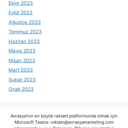
Ekim 2023
Eylül 2023
Ağustos 2023
Temmuz 2023
Haziran 2023
Mayıs 2023
Nisan 2023
Mart 2023
Şubat 2023
Ocak 2023
Avrasya'nın en büyük reklam platformunda olmak için
Microsoft Teams:
reklam@avrasyamarketing.com