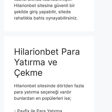
Hilarionbet sitesine güvenli bir
şekilde giriş yapabilir, sitede
rahatlıkla bahis oynayabilirsiniz.
Hilarionbet Para
Yatırma ve
Çekme
Hilarionbet sitesinde dörtden fazla
para yatırma seçeneği vardır
bunlardan en popülerleri ise;
- Payfix ile Para Yatırma