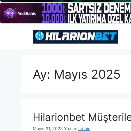
İçeriğe
atla
Ay:
Mayıs 2025
Hilarionbet Müşterile
Mayıs 31, 2025
Yazarı:
admin