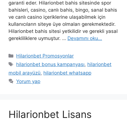
garanti eder. Hilarionbet bahis sitesinde spor
bahisleri, casino, canlı bahis, bingo, sanal bahis
ve canlı casino içeriklerine ulaşabilmek için
kullanıcıların siteye üye olmaları gerekmektedir.
Hilarionbet bahis sitesi yetkilidir ve gerekli yasal
gerekliliklere uymuştur. …
Devamını oku…
Kategoriler
Hilarionbet Promosyonlar
Etiketler
hilarionbet bonus kampanyası
,
hilarionbet
mobil arayüzü
,
hilarionbet whatsapp
Yorum yap
Hilarionbet Lisans