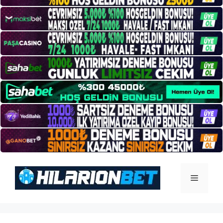
İçeriğe
atla
Menü