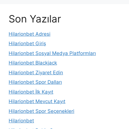
Son Yazılar
Hilarionbet Adresi
Hilarionbet Giriş
Hilarionbet Sosyal Medya Platformları
Hilarionbet Blackjack
Hilarionbet Ziyaret Edin
Hilarionbet Spor Dalları
Hilarionbet İlk Kayıt
Hilarionbet Mevcut Kayıt
Hilarionbet Spor Seçenekleri
Hilarionbet