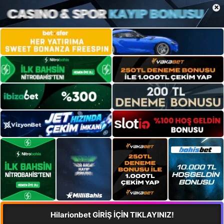
×
Hilarionbet GİRİŞ İÇİN TIKLAYINIZ!