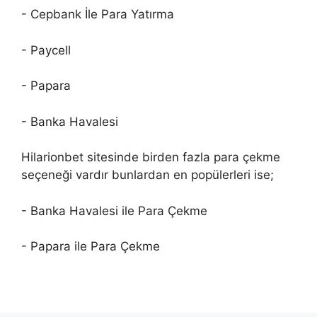
- Cepbank İle Para Yatırma
- Paycell
- Papara
- Banka Havalesi
Hilarionbet sitesinde birden fazla para çekme
seçeneği vardır bunlardan en popülerleri ise;
- Banka Havalesi ile Para Çekme
- Papara ile Para Çekme