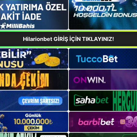
Hilarionbet GİRİŞ İÇİN TIKLAYINIZ!