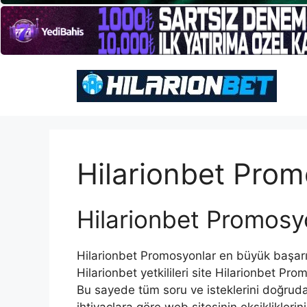
İçeriğe
atla
Hilarionbet Prom
Hilarionbet Promosy
Hilarionbet Promosyonlar en büyük başarılar
Hilarionbet yetkilileri site Hilarionbet Promo
Bu sayede tüm soru ve isteklerini doğruda