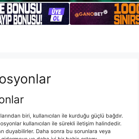
osyonlar
onlar
ından biri, kullanıcıları ile kurduğu güçlü bağdır.
syonlar kullanıcıları ile sürekli iletişim halindedir.
n duyabilirler. Daha sonra bu sorunlara veya