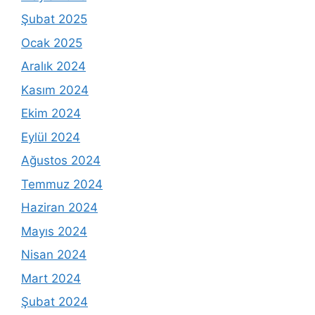
Şubat 2025
Ocak 2025
Aralık 2024
Kasım 2024
Ekim 2024
Eylül 2024
Ağustos 2024
Temmuz 2024
Haziran 2024
Mayıs 2024
Nisan 2024
Mart 2024
Şubat 2024