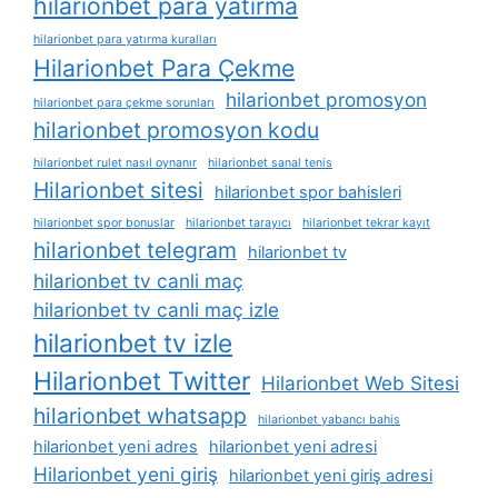
hilarionbet para yatırma
hilarionbet para yatırma kuralları
Hilarionbet Para Çekme
hilarionbet promosyon
hilarionbet para çekme sorunları
hilarionbet promosyon kodu
hilarionbet rulet nasıl oynanır
hilarionbet sanal tenis
Hilarionbet sitesi
hilarionbet spor bahisleri
hilarionbet spor bonuslar
hilarionbet tarayıcı
hilarionbet tekrar kayıt
hilarionbet telegram
hilarionbet tv
hilarionbet tv canli maç
hilarionbet tv canli maç izle
hilarionbet tv izle
Hilarionbet Twitter
Hilarionbet Web Sitesi
hilarionbet whatsapp
hilarionbet yabancı bahis
hilarionbet yeni adres
hilarionbet yeni adresi
Hilarionbet yeni giriş
hilarionbet yeni giriş adresi