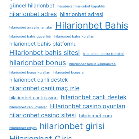
güncel hilarionbet
hesabınız hilarionbet kapatıldı
hilarionbet adres
hilarionbet adresi
Hilarionbet Bahis
hilarionbet anlaşılır temalar
hilarionbet bahis güvenliği
hilarionbet bahis kuralları
hilarionbet bahis platformu
Hilarionbet bahis sitesi
hilarionbet banka transferi
hilarionbet bonus
hilarionbet bonus kampanyası
hilarionbet bonus kuralları
hilarionbet bonuslar
hilarionbet canli destek
hilarionbet canli maç izle
hilarionbet canlı destek
hilarionbet canlı casino
Hilarionbet casino oyunları
hilarionbet canlı oyunlar
hilarionbet casino sitesi
hilarionbet com
hilarionbet girisi
hilarionbet erişim
Hilarionbet Giriş