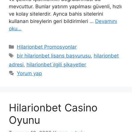
mevcuttur. Bunlar yatırım yapılması güvenli, hızlı
ve kolay sitelerdir. Ayrıca bahis sitelerini
kullanan bireylerin geri bildirimleri …
Devamını
oku…
Kategoriler
Hilarionbet Promosyonlar
Etiketler
bir hilarionbet lisans başvurusu
,
hilarionbet
adresi
,
hilarionbet i̇lgili şikayetler
Yorum yap
Hilarionbet Casino
Oyunu