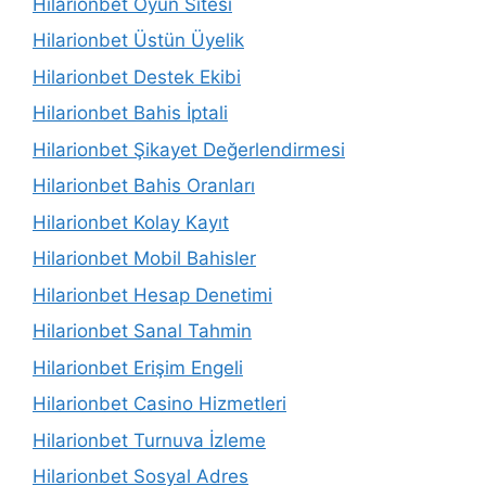
Hilarionbet Oyun Sitesi
Hilarionbet Üstün Üyelik
Hilarionbet Destek Ekibi
Hilarionbet Bahis İptali
Hilarionbet Şikayet Değerlendirmesi
Hilarionbet Bahis Oranları
Hilarionbet Kolay Kayıt
Hilarionbet Mobil Bahisler
Hilarionbet Hesap Denetimi
Hilarionbet Sanal Tahmin
Hilarionbet Erişim Engeli
Hilarionbet Casino Hizmetleri
Hilarionbet Turnuva İzleme
Hilarionbet Sosyal Adres