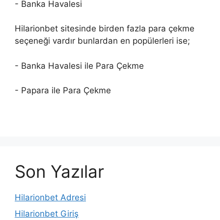
- Banka Havalesi
Hilarionbet sitesinde birden fazla para çekme
seçeneği vardır bunlardan en popülerleri ise;
- Banka Havalesi ile Para Çekme
- Papara ile Para Çekme
Son Yazılar
Hilarionbet Adresi
Hilarionbet Giriş