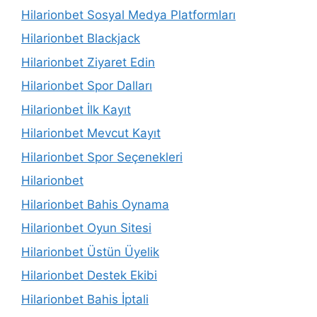
Hilarionbet Sosyal Medya Platformları
Hilarionbet Blackjack
Hilarionbet Ziyaret Edin
Hilarionbet Spor Dalları
Hilarionbet İlk Kayıt
Hilarionbet Mevcut Kayıt
Hilarionbet Spor Seçenekleri
Hilarionbet
Hilarionbet Bahis Oynama
Hilarionbet Oyun Sitesi
Hilarionbet Üstün Üyelik
Hilarionbet Destek Ekibi
Hilarionbet Bahis İptali