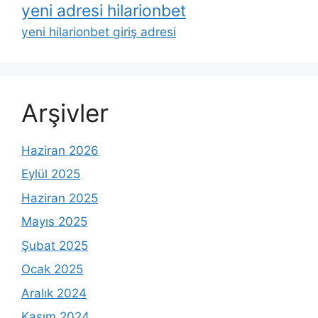
yeni adresi hilarionbet
yeni hilarionbet giriş adresi
Arşivler
Haziran 2026
Eylül 2025
Haziran 2025
Mayıs 2025
Şubat 2025
Ocak 2025
Aralık 2024
Kasım 2024