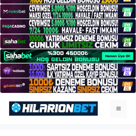
İçeriğe
atla
Menü