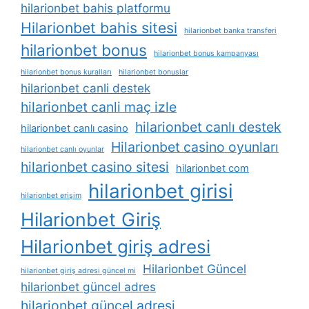
hilarionbet bahis platformu
Hilarionbet bahis sitesi
hilarionbet banka transferi
hilarionbet bonus
hilarionbet bonus kampanyası
hilarionbet bonus kuralları
hilarionbet bonuslar
hilarionbet canli destek
hilarionbet canli maç izle
hilarionbet canlı destek
hilarionbet canlı casino
Hilarionbet casino oyunları
hilarionbet canlı oyunlar
hilarionbet casino sitesi
hilarionbet com
hilarionbet girisi
hilarionbet erişim
Hilarionbet Giriş
Hilarionbet giriş adresi
Hilarionbet Güncel
hilarionbet giriş adresi güncel mi
hilarionbet güncel adres
hilarionbet güncel adresi