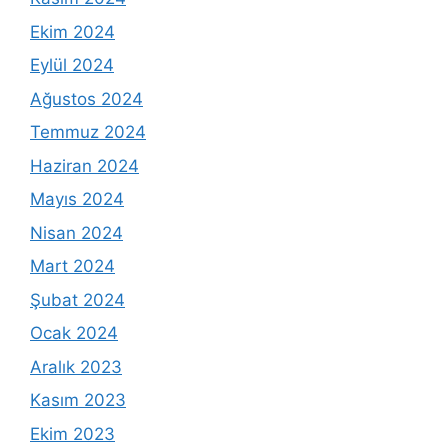
Ekim 2024
Eylül 2024
Ağustos 2024
Temmuz 2024
Haziran 2024
Mayıs 2024
Nisan 2024
Mart 2024
Şubat 2024
Ocak 2024
Aralık 2023
Kasım 2023
Ekim 2023