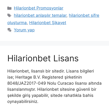
Kategoriler
Hilarionbet Promosyonlar
Etiketler
hilarionbet anlaşılır temalar
,
hilarionbet şifre
oluşturma
,
Hilarionbet Şikayet
Yorum yap
Hilarionbet Lisans
Hilarionbet, lisanslı bir sitedir. Lisans bilgileri
ise; Heritage B.V. Registered şirketinin
8048/JAZ2017-049 Nolu Curacao lisansı altında
lisanslanmıştır. Hilarionbet sitesine güvenli bir
şekilde giriş yapabilir, sitede rahatlıkla bahis
oynayabilirsiniz.