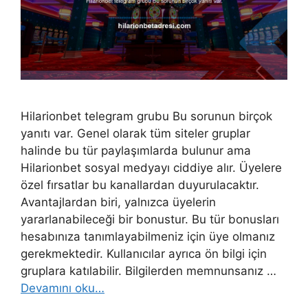
Hilarionbet telegram grubu Bu sorunun birçok
yanıtı var. Genel olarak tüm siteler gruplar
halinde bu tür paylaşımlarda bulunur ama
Hilarionbet sosyal medyayı ciddiye alır. Üyelere
özel fırsatlar bu kanallardan duyurulacaktır.
Avantajlardan biri, yalnızca üyelerin
yararlanabileceği bir bonustur. Bu tür bonusları
hesabınıza tanımlayabilmeniz için üye olmanız
gerekmektedir. Kullanıcılar ayrıca ön bilgi için
gruplara katılabilir. Bilgilerden memnunsanız …
Devamını oku…