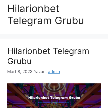
Hilarionbet
Telegram Grubu
Hilarionbet Telegram
Grubu
Mart 8, 2023
Yazarı:
admin