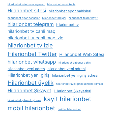
hilarionbet rulet nasıl oynanır
hilarionbet sanal tenis
Hilarionbet sitesi
hilarionbet spor bahisleri
hilarionbet spor bonuslar
hilarionbet tarayıcı
hilarionbet tekrar kayıt
hilarionbet telegram
hilarionbet tv
hilarionbet tv canli maç
hilarionbet tv canli maç izle
hilarionbet tv izle
Hilarionbet Twitter
Hilarionbet Web Sitesi
hilarionbet whatsapp
hilarionbet yabancı bahis
hilarionbet yeni adres
hilarionbet yeni adresi
Hilarionbet yeni giriş
hilarionbet yeni giriş adresi
Hilarionbet üyelik
hilarionbet üyeliğinin sonlandırılması
Hilarionbet Şikayet
Hilarionbet Şikayetleri
kayit hilarionbet
hilarionbet şifre oluşturma
mobil hilarionbet
twitter hilarionbet