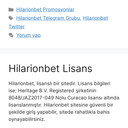
Kategoriler
Hilarionbet Promosyonlar
Etiketler
Hilarionbet Telegram Grubu
,
Hilarionbet
Twitter
Yorum yap
Hilarionbet Lisans
Hilarionbet, lisanslı bir sitedir. Lisans bilgileri
ise; Heritage B.V. Registered şirketinin
8048/JAZ2017-049 Nolu Curacao lisansı altında
lisanslanmıştır. Hilarionbet sitesine güvenli bir
şekilde giriş yapabilir, sitede rahatlıkla bahis
oynayabilirsiniz.