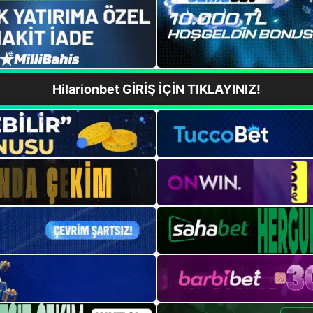
Hilarionbet GİRİŞ İÇİN TIKLAYINIZ!