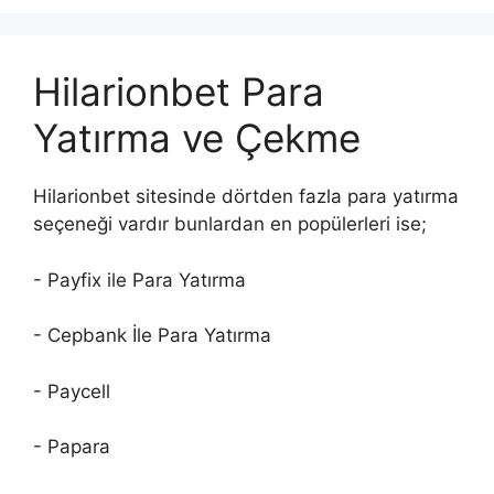
Hilarionbet Para
Yatırma ve Çekme
Hilarionbet sitesinde dörtden fazla para yatırma
seçeneği vardır bunlardan en popülerleri ise;
- Payfix ile Para Yatırma
- Cepbank İle Para Yatırma
- Paycell
- Papara