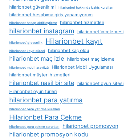
hilarionbet güvenlir mi
hilarionbet hakkında bahis kuralları
hilarionbet hesabıma giriş yapamıyorum
hilarionbet hizmetleri
hilarionbet hesap aktifleştirme
hilarionbet instagram
hilarionbet i̇ncelemesi
Hilarionbet kayıt
hilarionbet i̇şlevsellik
hilarionbet kaç oldu
hilarionbet kayıt süreci
hilarionbet maç izle
hilarionbet maç izleme
Hilarionbet Mobil Uygulaması
hilarionbet mobil arayüzü
hilarionbet müşteri hizmetleri
hilarionbet nasil bir site
hilarionbet oyun sitesi
Hilarionbet oyun türleri
hilarionbet para yatırma
hilarionbet para yatırma kuralları
Hilarionbet Para Çekme
hilarionbet promosyon
hilarionbet para çekme sorunları
hilarionbet promosyon kodu