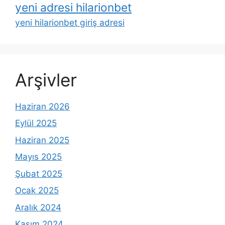
yeni adresi hilarionbet
yeni hilarionbet giriş adresi
Arşivler
Haziran 2026
Eylül 2025
Haziran 2025
Mayıs 2025
Şubat 2025
Ocak 2025
Aralık 2024
Kasım 2024