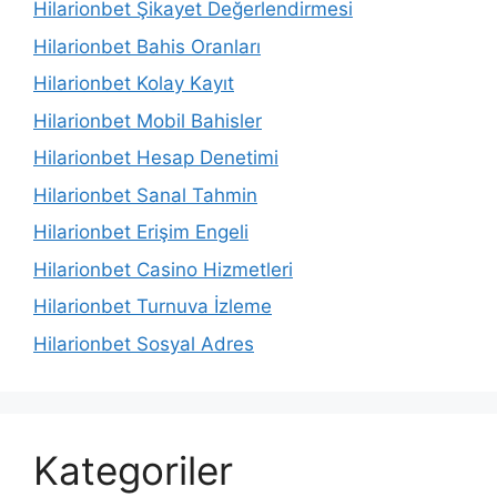
Hilarionbet Şikayet Değerlendirmesi
Hilarionbet Bahis Oranları
Hilarionbet Kolay Kayıt
Hilarionbet Mobil Bahisler
Hilarionbet Hesap Denetimi
Hilarionbet Sanal Tahmin
Hilarionbet Erişim Engeli
Hilarionbet Casino Hizmetleri
Hilarionbet Turnuva İzleme
Hilarionbet Sosyal Adres
Kategoriler