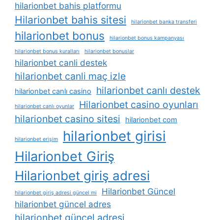
hilarionbet bahis platformu
Hilarionbet bahis sitesi
hilarionbet banka transferi
hilarionbet bonus
hilarionbet bonus kampanyası
hilarionbet bonus kuralları
hilarionbet bonuslar
hilarionbet canli destek
hilarionbet canli maç izle
hilarionbet canlı destek
hilarionbet canlı casino
Hilarionbet casino oyunları
hilarionbet canlı oyunlar
hilarionbet casino sitesi
hilarionbet com
hilarionbet girisi
hilarionbet erişim
Hilarionbet Giriş
Hilarionbet giriş adresi
Hilarionbet Güncel
hilarionbet giriş adresi güncel mi
hilarionbet güncel adres
hilarionbet güncel adresi