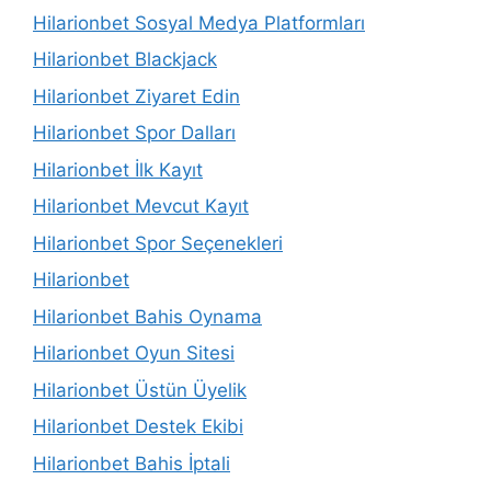
Hilarionbet Sosyal Medya Platformları
Hilarionbet Blackjack
Hilarionbet Ziyaret Edin
Hilarionbet Spor Dalları
Hilarionbet İlk Kayıt
Hilarionbet Mevcut Kayıt
Hilarionbet Spor Seçenekleri
Hilarionbet
Hilarionbet Bahis Oynama
Hilarionbet Oyun Sitesi
Hilarionbet Üstün Üyelik
Hilarionbet Destek Ekibi
Hilarionbet Bahis İptali