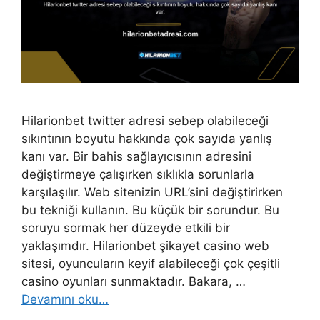
Hilarionbet twitter adresi sebep olabileceği
sıkıntının boyutu hakkında çok sayıda yanlış
kanı var. Bir bahis sağlayıcısının adresini
değiştirmeye çalışırken sıklıkla sorunlarla
karşılaşılır. Web sitenizin URL’sini değiştirirken
bu tekniği kullanın. Bu küçük bir sorundur. Bu
soruyu sormak her düzeyde etkili bir
yaklaşımdır. Hilarionbet şikayet casino web
sitesi, oyuncuların keyif alabileceği çok çeşitli
casino oyunları sunmaktadır. Bakara, …
Devamını oku…