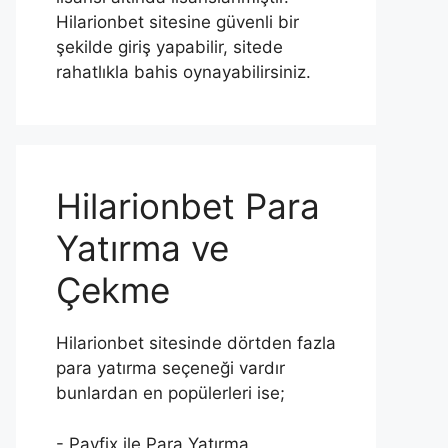
Hilarionbet sitesine güvenli bir
şekilde giriş yapabilir, sitede
rahatlıkla bahis oynayabilirsiniz.
Hilarionbet Para
Yatırma ve
Çekme
Hilarionbet sitesinde dörtden fazla
para yatırma seçeneği vardır
bunlardan en popülerleri ise;
- Payfix ile Para Yatırma