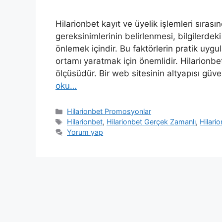
Hilarionbet kayıt ve üyelik işlemleri sıras
gereksinimlerinin belirlenmesi, bilgilerdeki ç
önlemek içindir. Bu faktörlerin pratik uyg
ortamı yaratmak için önemlidir. Hilarionbe
ölçüsüdür. Bir web sitesinin altyapısı güv
oku…
Kategoriler
Hilarionbet Promosyonlar
Etiketler
Hilarionbet
,
Hilarionbet Gerçek Zamanlı
,
Hilari
Yorum yap