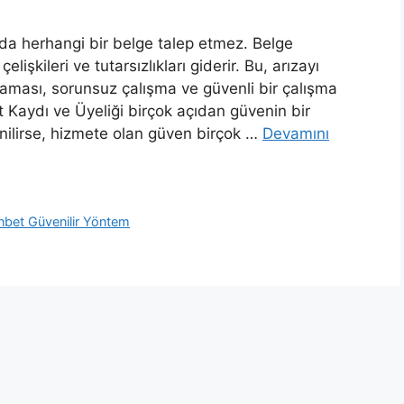
ında herhangi bir belge talep etmez. Belge
elişkileri ve tutarsızlıkları giderir. Bu, arızayı
ulaması, sorunsuz çalışma ve güvenli bir çalışma
t Kaydı ve Üyeliği birçok açıdan güvenin bir
enilirse, hizmete olan güven birçok …
Devamını
onbet Güvenilir Yöntem