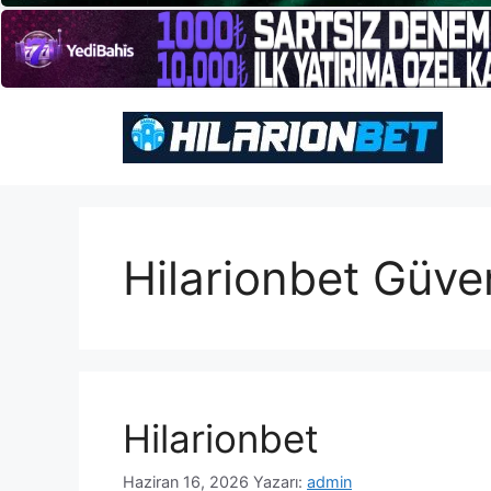
İçeriğe
atla
Hilarionbet Güve
Hilarionbet
Haziran 16, 2026
Yazarı:
admin