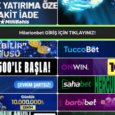
Hilarionbet GİRİŞ İÇİN TIKLAYINIZ!