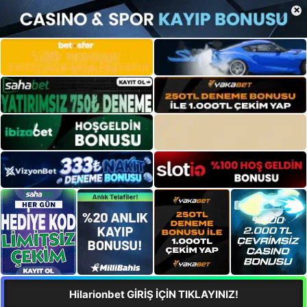
×
Hilarionbet GİRİŞ İÇİN TIKLAYINIZ!