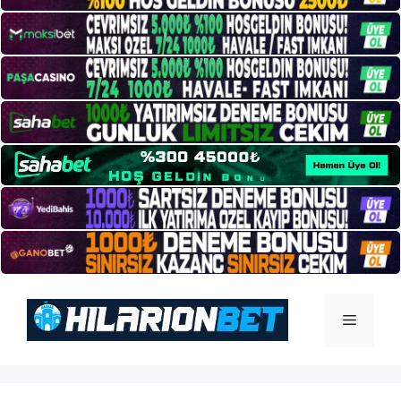
İçeriğe
atla
Menü