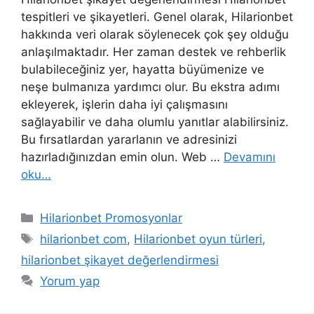
tespitleri ve şikayetleri. Genel olarak, Hilarionbet
hakkında veri olarak söylenecek çok şey olduğu
anlaşılmaktadır. Her zaman destek ve rehberlik
bulabileceğiniz yer, hayatta büyümenize ve
neşe bulmanıza yardımcı olur. Bu ekstra adımı
ekleyerek, işlerin daha iyi çalışmasını
sağlayabilir ve daha olumlu yanıtlar alabilirsiniz.
Bu fırsatlardan yararlanın ve adresinizi
hazırladığınızdan emin olun. Web …
Devamını
oku…
Kategoriler
Hilarionbet Promosyonlar
Etiketler
hilarionbet com
,
Hilarionbet oyun türleri
,
hilarionbet şikayet değerlendirmesi
Yorum yap