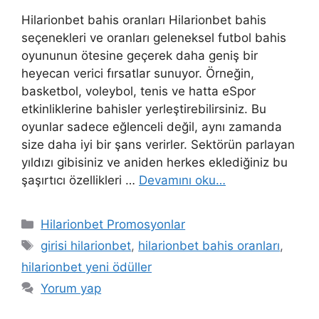
Hilarionbet bahis oranları Hilarionbet bahis
seçenekleri ve oranları geleneksel futbol bahis
oyununun ötesine geçerek daha geniş bir
heyecan verici fırsatlar sunuyor. Örneğin,
basketbol, voleybol, tenis ve hatta eSpor
etkinliklerine bahisler yerleştirebilirsiniz. Bu
oyunlar sadece eğlenceli değil, aynı zamanda
size daha iyi bir şans verirler. Sektörün parlayan
yıldızı gibisiniz ve aniden herkes eklediğiniz bu
şaşırtıcı özellikleri …
Devamını oku…
Kategoriler
Hilarionbet Promosyonlar
Etiketler
girisi hilarionbet
,
hilarionbet bahis oranları
,
hilarionbet yeni ödüller
Yorum yap