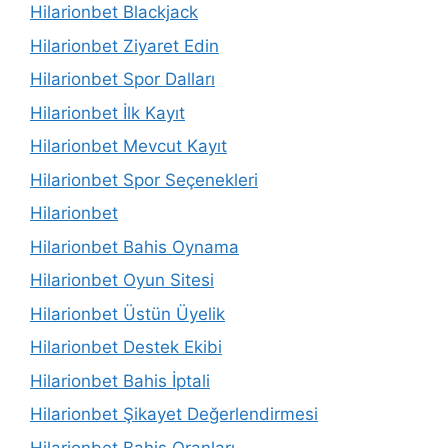
Hilarionbet Blackjack
Hilarionbet Ziyaret Edin
Hilarionbet Spor Dalları
Hilarionbet İlk Kayıt
Hilarionbet Mevcut Kayıt
Hilarionbet Spor Seçenekleri
Hilarionbet
Hilarionbet Bahis Oynama
Hilarionbet Oyun Sitesi
Hilarionbet Üstün Üyelik
Hilarionbet Destek Ekibi
Hilarionbet Bahis İptali
Hilarionbet Şikayet Değerlendirmesi
Hilarionbet Bahis Oranları