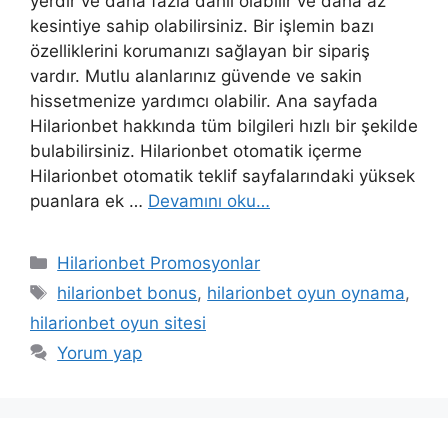
yerdir ve daha fazla dahil olabilir ve daha az
kesintiye sahip olabilirsiniz. Bir işlemin bazı
özelliklerini korumanızı sağlayan bir sipariş
vardır. Mutlu alanlarınız güvende ve sakin
hissetmenize yardımcı olabilir. Ana sayfada
Hilarionbet hakkında tüm bilgileri hızlı bir şekilde
bulabilirsiniz. Hilarionbet otomatik içerme
Hilarionbet otomatik teklif sayfalarındaki yüksek
puanlara ek …
Devamını oku…
Kategoriler
Hilarionbet Promosyonlar
Etiketler
hilarionbet bonus
,
hilarionbet oyun oynama
,
hilarionbet oyun sitesi
Yorum yap