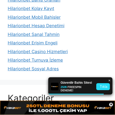
Hilarionbet Kolay Kayıt
Hilarionbet Mobil Bahisler
Hilarionbet Hesap Denetimi
Hilarionbet Sanal Tahmin
Hilarionbet Erişim Engeli
Hilarionbet Casino Hizmetleri
Hilarionbet Turnuva İzleme
Hilarionbet Sosyal Adres
Kategoriler
×
Hilarionbet Promosyonlar