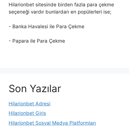
Hilarionbet sitesinde birden fazla para çekme
seçeneği vardır bunlardan en popülerleri ise;
- Banka Havalesi ile Para Çekme
- Papara ile Para Çekme
Son Yazılar
Hilarionbet Adresi
Hilarionbet Giriş
Hilarionbet Sosyal Medya Platformları