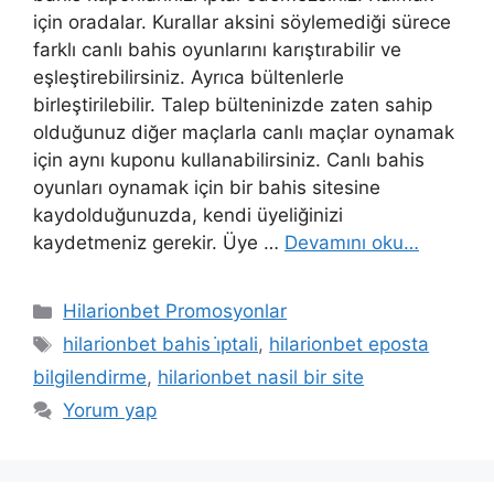
için oradalar. Kurallar aksini söylemediği sürece
farklı canlı bahis oyunlarını karıştırabilir ve
eşleştirebilirsiniz. Ayrıca bültenlerle
birleştirilebilir. Talep bülteninizde zaten sahip
olduğunuz diğer maçlarla canlı maçlar oynamak
için aynı kuponu kullanabilirsiniz. Canlı bahis
oyunları oynamak için bir bahis sitesine
kaydolduğunuzda, kendi üyeliğinizi
kaydetmeniz gerekir. Üye …
Devamını oku…
Kategoriler
Hilarionbet Promosyonlar
Etiketler
hilarionbet bahis i̇ptali
,
hilarionbet eposta
bilgilendirme
,
hilarionbet nasil bir site
Yorum yap