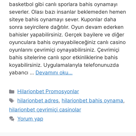
basketbol gibi canlı sporlara bahis oynamayı
severler. Olası bazı insanlar beklemeden hemen
siteye bahis oynamayı sever. Kuponlar daha
sonra seyircilere dağıtılır. Oyun devam ederken
bahisler yapabilirsiniz. Gerçek bayilere ve diğer
oyunculara bahis oynayabileceğiniz canlı casino
oyunlarını çevrimiçi oynayabilirsiniz. Çevrimiçi
bahis sitelerine canlı spor etkinliklerine bahis
koyabilirsiniz. Uygulamalarıyla telefonunuzda
yabancı …
Devamını oku…
Kategoriler
Hilarionbet Promosyonlar
Etiketler
hilarionbet adres
,
hilarionbet bahis oynama
,
hilarionbet çevrimiçi casinolar
Yorum yap