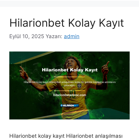
Hilarionbet Kolay Kayıt
Eylül 10, 2025
Yazarı:
admin
Hilarionbet kolay kayıt Hilarionbet anlaşılması