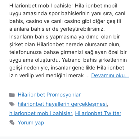
Hilarionbet mobil bahisler Hilarionbet mobil
uygulamasında spor bahislerinin yanı sıra, canlı
bahis, casino ve canlı casino gibi diğer çeşitli
alanlara bahisler de yerleştirebilirsiniz.
İnsanların bahis yapmasına yardımcı olan bir
şirket olan Hilarionbet nerede olursanız olun,
telefonunuza bahse girmenizi sağlayan özel bir
uygulama oluşturdu. Yabancı bahis şirketlerinin
gelişi nedeniyle, insanlar genellikle Hilarionbet
izin verilip verilmediğini merak …
Devamını oku…
Kategoriler
Hilarionbet Promosyonlar
Etiketler
hilarionbet hayallerin gerçekleşmesi
,
hilarionbet mobil bahisler
,
Hilarionbet Twitter
Yorum yap