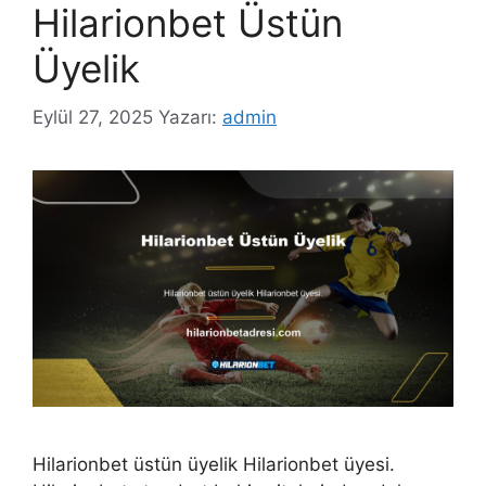
Hilarionbet Üstün
Üyelik
Eylül 27, 2025
Yazarı:
admin
Hilarionbet üstün üyelik Hilarionbet üyesi.