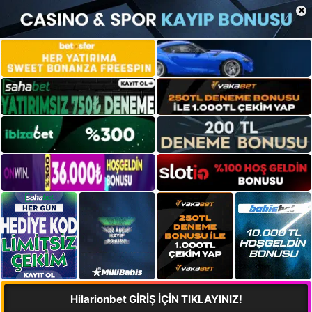
×
Hilarionbet GİRİŞ İÇİN TIKLAYINIZ!