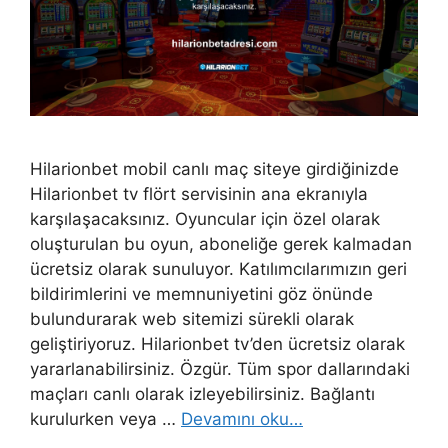
Hilarionbet mobil canlı maç siteye girdiğinizde
Hilarionbet tv flört servisinin ana ekranıyla
karşılaşacaksınız. Oyuncular için özel olarak
oluşturulan bu oyun, aboneliğe gerek kalmadan
ücretsiz olarak sunuluyor. Katılımcılarımızın geri
bildirimlerini ve memnuniyetini göz önünde
bulundurarak web sitemizi sürekli olarak
geliştiriyoruz. Hilarionbet tv’den ücretsiz olarak
yararlanabilirsiniz. Özgür. Tüm spor dallarındaki
maçları canlı olarak izleyebilirsiniz. Bağlantı
kurulurken veya …
Devamını oku…