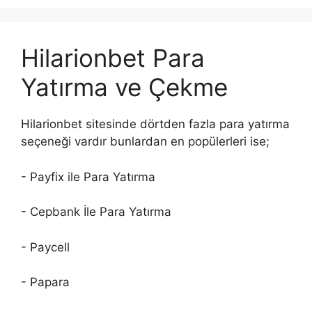
Hilarionbet Para
Yatırma ve Çekme
Hilarionbet sitesinde dörtden fazla para yatırma
seçeneği vardır bunlardan en popülerleri ise;
- Payfix ile Para Yatırma
- Cepbank İle Para Yatırma
- Paycell
- Papara