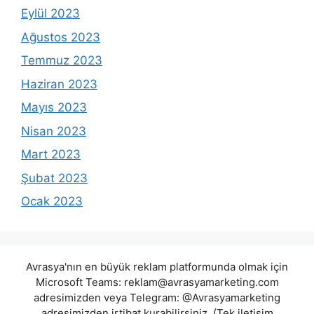
Eylül 2023
Ağustos 2023
Temmuz 2023
Haziran 2023
Mayıs 2023
Nisan 2023
Mart 2023
Şubat 2023
Ocak 2023
Avrasya'nın en büyük reklam platformunda olmak için
Microsoft Teams:
reklam@avrasyamarketing.com
adresimizden veya Telegram: @Avrasyamarketing
adresimizden irtibat kurabilirsiniz. (Tek iletişim