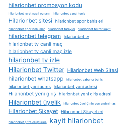
hilarionbet promosyon kodu
hilarionbet rulet nasıl oynanır
hilarionbet sanal tenis
Hilarionbet sitesi
hilarionbet spor bahisleri
hilarionbet spor bonuslar
hilarionbet tarayıcı
hilarionbet tekrar kayıt
hilarionbet telegram
hilarionbet tv
hilarionbet tv canli maç
hilarionbet tv canli maç izle
hilarionbet tv izle
Hilarionbet Twitter
Hilarionbet Web Sitesi
hilarionbet whatsapp
hilarionbet yabancı bahis
hilarionbet yeni adres
hilarionbet yeni adresi
Hilarionbet yeni giriş
hilarionbet yeni giriş adresi
Hilarionbet üyelik
hilarionbet üyeliğinin sonlandırılması
Hilarionbet Şikayet
Hilarionbet Şikayetleri
kayit hilarionbet
hilarionbet şifre oluşturma