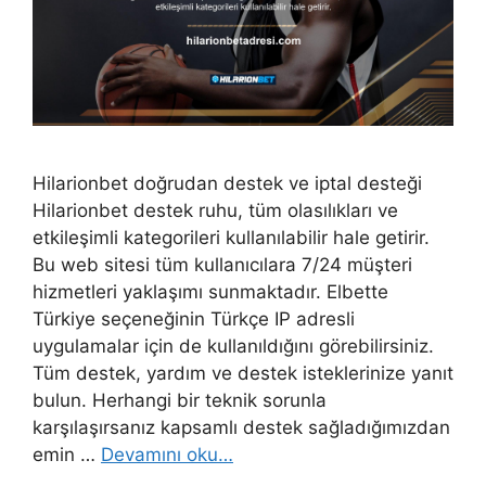
Hilarionbet doğrudan destek ve iptal desteği
Hilarionbet destek ruhu, tüm olasılıkları ve
etkileşimli kategorileri kullanılabilir hale getirir.
Bu web sitesi tüm kullanıcılara 7/24 müşteri
hizmetleri yaklaşımı sunmaktadır. Elbette
Türkiye seçeneğinin Türkçe IP adresli
uygulamalar için de kullanıldığını görebilirsiniz.
Tüm destek, yardım ve destek isteklerinize yanıt
bulun. Herhangi bir teknik sorunla
karşılaşırsanız kapsamlı destek sağladığımızdan
emin …
Devamını oku…