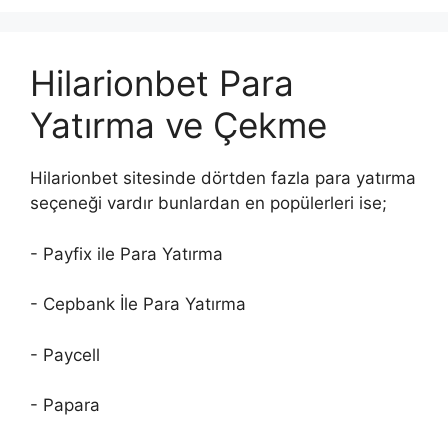
Hilarionbet Para
Yatırma ve Çekme
Hilarionbet sitesinde dörtden fazla para yatırma
seçeneği vardır bunlardan en popülerleri ise;
- Payfix ile Para Yatırma
- Cepbank İle Para Yatırma
- Paycell
- Papara