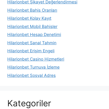
Hilarionbet Şikayet Değerlendirmesi
Hilarionbet Bahis Oranları
Hilarionbet Kolay Kayıt
Hilarionbet Mobil Bahisler
Hilarionbet Hesap Denetimi
Hilarionbet Sanal Tahmin
Hilarionbet Erişim Engeli
Hilarionbet Casino Hizmetleri
Hilarionbet Turnuva İzleme
Hilarionbet Sosyal Adres
Kategoriler