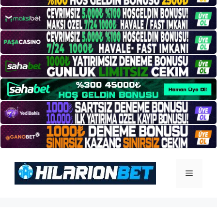
İçeriğe
atla
Menü