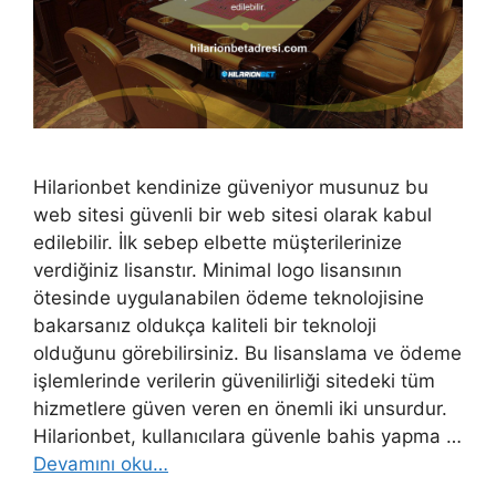
Hilarionbet kendinize güveniyor musunuz bu
web sitesi güvenli bir web sitesi olarak kabul
edilebilir. İlk sebep elbette müşterilerinize
verdiğiniz lisanstır. Minimal logo lisansının
ötesinde uygulanabilen ödeme teknolojisine
bakarsanız oldukça kaliteli bir teknoloji
olduğunu görebilirsiniz. Bu lisanslama ve ödeme
işlemlerinde verilerin güvenilirliği sitedeki tüm
hizmetlere güven veren en önemli iki unsurdur.
Hilarionbet, kullanıcılara güvenle bahis yapma …
Devamını oku…