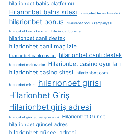
hilarionbet bahis platformu
Hilarionbet bahis sitesi
hilarionbet banka transferi
hilarionbet bonus
hilarionbet bonus kampanyası
hilarionbet bonus kuralları
hilarionbet bonuslar
hilarionbet canli destek
hilarionbet canli maç izle
hilarionbet canlı destek
hilarionbet canlı casino
Hilarionbet casino oyunları
hilarionbet canlı oyunlar
hilarionbet casino sitesi
hilarionbet com
hilarionbet girisi
hilarionbet erişim
Hilarionbet Giriş
Hilarionbet giriş adresi
Hilarionbet Güncel
hilarionbet giriş adresi güncel mi
hilarionbet güncel adres
hilarionbet güncel adresi