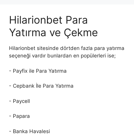
Hilarionbet Para
Yatırma ve Çekme
Hilarionbet sitesinde dörtden fazla para yatırma
seçeneği vardır bunlardan en popülerleri ise;
- Payfix ile Para Yatırma
- Cepbank İle Para Yatırma
- Paycell
- Papara
- Banka Havalesi