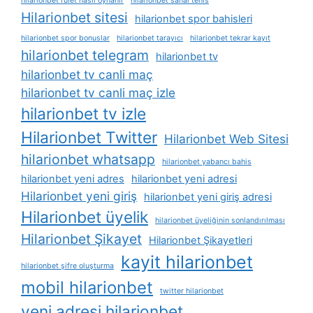
hilarionbet rulet nasıl oynanır
hilarionbet sanal tenis
Hilarionbet sitesi
hilarionbet spor bahisleri
hilarionbet spor bonuslar
hilarionbet tarayıcı
hilarionbet tekrar kayıt
hilarionbet telegram
hilarionbet tv
hilarionbet tv canli maç
hilarionbet tv canli maç izle
hilarionbet tv izle
Hilarionbet Twitter
Hilarionbet Web Sitesi
hilarionbet whatsapp
hilarionbet yabancı bahis
hilarionbet yeni adres
hilarionbet yeni adresi
Hilarionbet yeni giriş
hilarionbet yeni giriş adresi
Hilarionbet üyelik
hilarionbet üyeliğinin sonlandırılması
Hilarionbet Şikayet
Hilarionbet Şikayetleri
kayit hilarionbet
hilarionbet şifre oluşturma
mobil hilarionbet
twitter hilarionbet
yeni adresi hilarionbet