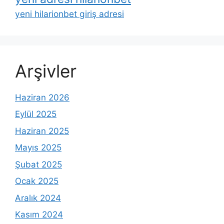
yeni hilarionbet giriş adresi
Arşivler
Haziran 2026
Eylül 2025
Haziran 2025
Mayıs 2025
Şubat 2025
Ocak 2025
Aralık 2024
Kasım 2024