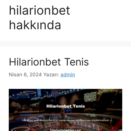
hilarionbet
hakkında
Hilarionbet Tenis
Nisan 6, 2024
Yazarı:
admin