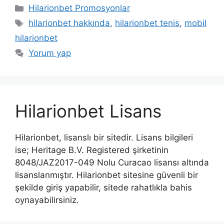
Kategoriler
Hilarionbet Promosyonlar
Etiketler
hilarionbet hakkında
,
hilarionbet tenis
,
mobil
hilarionbet
Yorum yap
Hilarionbet Lisans
Hilarionbet, lisanslı bir sitedir. Lisans bilgileri
ise; Heritage B.V. Registered şirketinin
8048/JAZ2017-049 Nolu Curacao lisansı altında
lisanslanmıştır. Hilarionbet sitesine güvenli bir
şekilde giriş yapabilir, sitede rahatlıkla bahis
oynayabilirsiniz.