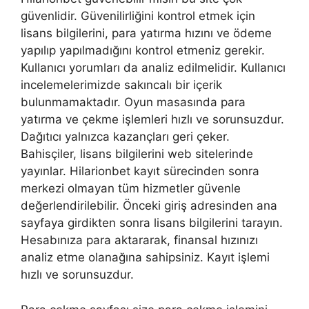
güvenlidir. Güvenilirliğini kontrol etmek için
lisans bilgilerini, para yatırma hızını ve ödeme
yapılıp yapılmadığını kontrol etmeniz gerekir.
Kullanıcı yorumları da analiz edilmelidir. Kullanıcı
incelemelerimizde sakıncalı bir içerik
bulunmamaktadır. Oyun masasında para
yatırma ve çekme işlemleri hızlı ve sorunsuzdur.
Dağıtıcı yalnızca kazançları geri çeker.
Bahisçiler, lisans bilgilerini web sitelerinde
yayınlar. Hilarionbet kayıt sürecinden sonra
merkezi olmayan tüm hizmetler güvenle
değerlendirilebilir. Önceki giriş adresinden ana
sayfaya girdikten sonra lisans bilgilerini tarayın.
Hesabınıza para aktararak, finansal hızınızı
analiz etme olanağına sahipsiniz. Kayıt işlemi
hızlı ve sorunsuzdur.