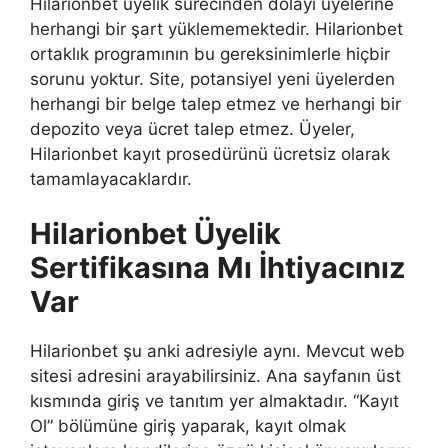
Hilarionbet üyelik sürecinden dolayı üyelerine
herhangi bir şart yüklememektedir. Hilarionbet
ortaklık programının bu gereksinimlerle hiçbir
sorunu yoktur. Site, potansiyel yeni üyelerden
herhangi bir belge talep etmez ve herhangi bir
depozito veya ücret talep etmez. Üyeler,
Hilarionbet kayıt prosedürünü ücretsiz olarak
tamamlayacaklardır.
Hilarionbet Üyelik
Sertifikasına Mı İhtiyacınız
Var
Hilarionbet şu anki adresiyle aynı. Mevcut web
sitesi adresini arayabilirsiniz. Ana sayfanın üst
kısmında giriş ve tanıtım yer almaktadır. “Kayıt
Ol” bölümüne giriş yaparak, kayıt olmak