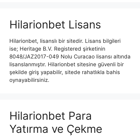
Hilarionbet Lisans
Hilarionbet, lisanslı bir sitedir. Lisans bilgileri
ise; Heritage B.V. Registered şirketinin
8048/JAZ2017-049 Nolu Curacao lisansı altında
lisanslanmıştır. Hilarionbet sitesine güvenli bir
şekilde giriş yapabilir, sitede rahatlıkla bahis
oynayabilirsiniz.
Hilarionbet Para
Yatırma ve Çekme