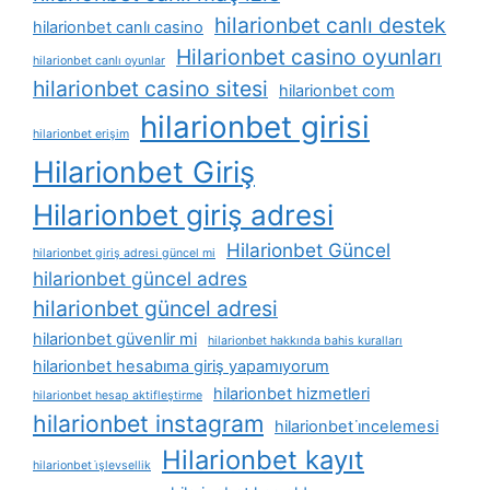
hilarionbet canlı destek
hilarionbet canlı casino
Hilarionbet casino oyunları
hilarionbet canlı oyunlar
hilarionbet casino sitesi
hilarionbet com
hilarionbet girisi
hilarionbet erişim
Hilarionbet Giriş
Hilarionbet giriş adresi
Hilarionbet Güncel
hilarionbet giriş adresi güncel mi
hilarionbet güncel adres
hilarionbet güncel adresi
hilarionbet güvenlir mi
hilarionbet hakkında bahis kuralları
hilarionbet hesabıma giriş yapamıyorum
hilarionbet hizmetleri
hilarionbet hesap aktifleştirme
hilarionbet instagram
hilarionbet i̇ncelemesi
Hilarionbet kayıt
hilarionbet i̇şlevsellik