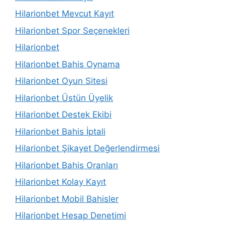
Hilarionbet Mevcut Kayıt
Hilarionbet Spor Seçenekleri
Hilarionbet
Hilarionbet Bahis Oynama
Hilarionbet Oyun Sitesi
Hilarionbet Üstün Üyelik
Hilarionbet Destek Ekibi
Hilarionbet Bahis İptali
Hilarionbet Şikayet Değerlendirmesi
Hilarionbet Bahis Oranları
Hilarionbet Kolay Kayıt
Hilarionbet Mobil Bahisler
Hilarionbet Hesap Denetimi