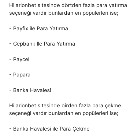
Hilarionbet sitesinde dörtden fazla para yatırma
seçeneği vardır bunlardan en popülerleri ise;
- Payfix ile Para Yatırma
- Cepbank İle Para Yatırma
- Paycell
- Papara
- Banka Havalesi
Hilarionbet sitesinde birden fazla para çekme
seçeneği vardır bunlardan en popülerleri ise;
- Banka Havalesi ile Para Çekme