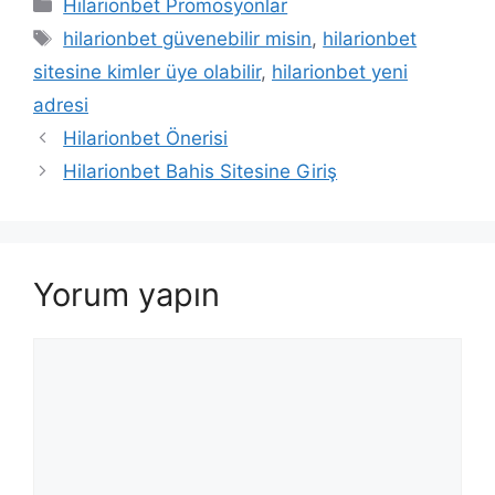
Kategoriler
Hilarionbet Promosyonlar
Etiketler
hilarionbet güvenebilir misin
,
hilarionbet
sitesine kimler üye olabilir
,
hilarionbet yeni
adresi
Hilarionbet Önerisi
Hilarionbet Bahis Sitesine Giriş
Yorum yapın
Yorum