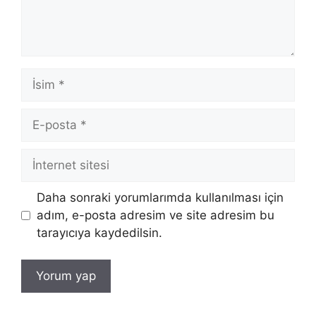
İsim
E-
posta
İnternet
sitesi
Daha sonraki yorumlarımda kullanılması için
adım, e-posta adresim ve site adresim bu
tarayıcıya kaydedilsin.