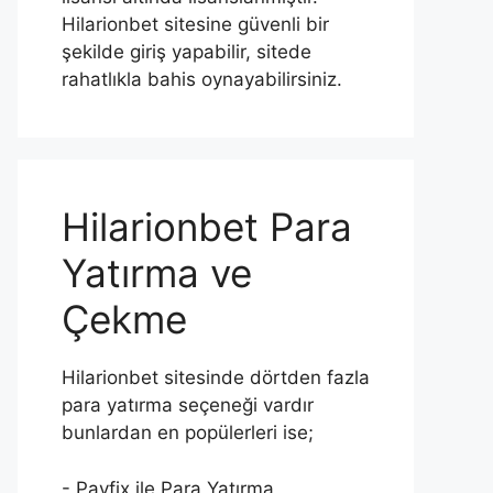
Hilarionbet sitesine güvenli bir
şekilde giriş yapabilir, sitede
rahatlıkla bahis oynayabilirsiniz.
Hilarionbet Para
Yatırma ve
Çekme
Hilarionbet sitesinde dörtden fazla
para yatırma seçeneği vardır
bunlardan en popülerleri ise;
- Payfix ile Para Yatırma