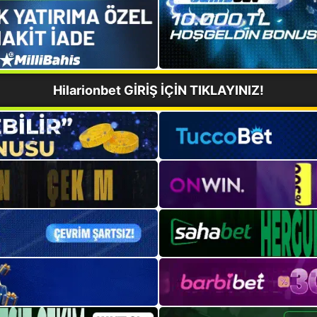
Hilarionbet GİRİŞ İÇİN TIKLAYINIZ!